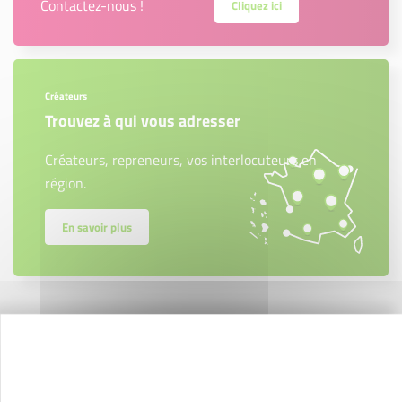
Contactez-nous !
Cliquez ici
Créateurs
Trouvez à qui vous adresser
Créateurs, repreneurs, vos interlocuteurs en
région.
En savoir plus
Nos partenaires