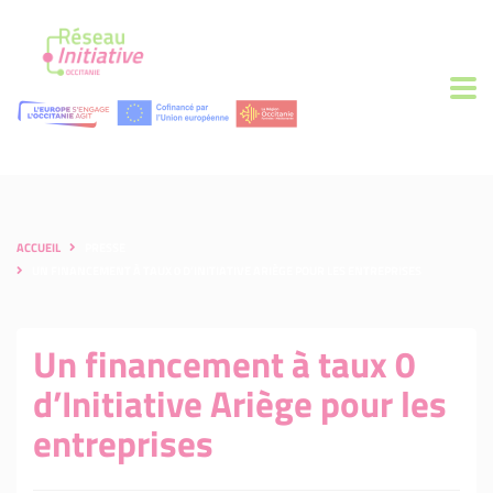
ACCUEIL
PRESSE
UN FINANCEMENT À TAUX 0 D’INITIATIVE ARIÈGE POUR LES ENTREPRISES
Un financement à taux 0
d’Initiative Ariège pour les
entreprises