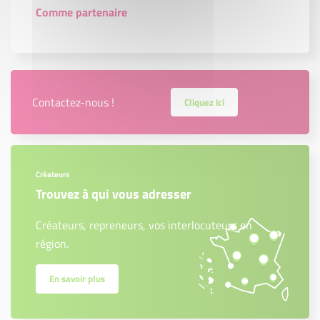
Comme partenaire
Contactez-nous !
Cliquez ici
Créateurs
Trouvez à qui vous adresser
Créateurs, repreneurs, vos interlocuteurs en
région.
En savoir plus