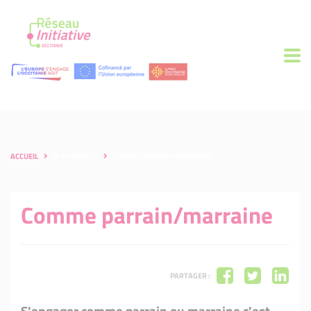
ACCUEIL
JE M'ENGAGE
COMME PARRAIN/MARRAINE
Comme parrain/marraine
PARTAGER :
S'engager comme parrain ou marraine c'est