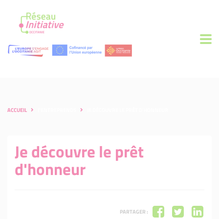
ACCUEIL
J'ENTREPRENDS
JE DÉCOUVRE LE PRÊT D'HONNEUR
Je découvre le prêt
d'honneur
PARTAGER :