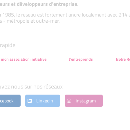
eurs et développeurs d’entreprise.
 1985, le réseau est fortement ancré localement avec 214 ass
s - métropole et outre-mer.
rapide
 mon association initiative
J'entreprends
Notre R
uvez nous sur nos réseaux
cebook
Linkedin
instagram