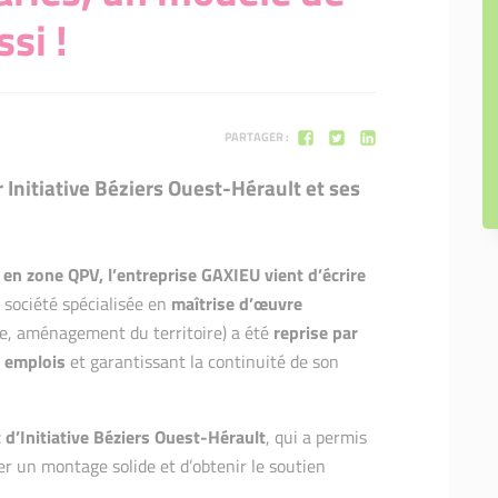
si !
PARTAGER :
 Initiative Béziers Ouest-Hérault et ses
e, en zone QPV, l’entreprise GAXIEU vient d’écrire
 société spécialisée en
maîtrise d’œuvre
e, aménagement du territoire) a été
reprise par
 emplois
et garantissant la continuité de son
d’Initiative Béziers Ouest-Hérault
, qui a permis
er un montage solide et d’obtenir le soutien