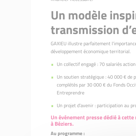
Un modèle inspi
transmission d’
GAXIEU illustre parfaitement l’importance
développement économique territorial.
Un collectif engagé : 70 salariés action
Un soutien stratégique : 40 000 € de p
complétés par 30 000 € du Fonds Occi
Entreprendre
Un projet d’avenir : participation au
Un événement presse dédié à cette 
à Béziers.
Au programme :