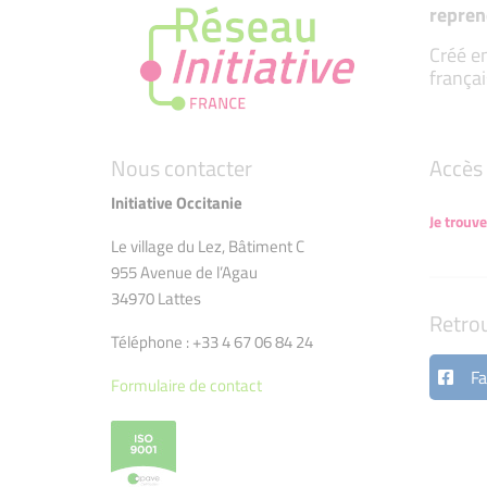
repren
Créé en
françai
Nous contacter
Accès 
Initiative Occitanie
Je trouve
Le village du Lez, Bâtiment C
955 Avenue de l’Agau
34970 Lattes
Retro
Téléphone : +33 4 67 06 84 24
Fa
Formulaire de contact