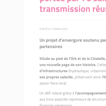
transmission réus
PUBLIÉ LE 19 MARS 2025
Un projet d’envergure soutenu par
partenaires
Située au pied de l’Orb et de la Citadell
une nouvelle page de son histoire.
Cette
d’infrastructures
(hydraulique, urbanism
ses propres salariés
, préservant ainsi
70
savoir-faire local.
Un défi relevé grâce à
l’accompagnement 
aux trois associés repreneurs de structur
financier nécessaire.