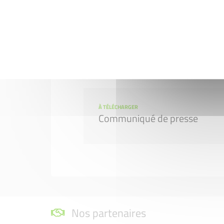
À TÉLÉCHARGER
Invitation Presse
À TÉLÉCHARGER
Communiqué de presse
Nos partenaires