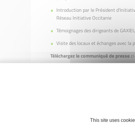
Introduction par le Président d’Initiat
Réseau Initiative Occitanie
Témoignages des dirigeants de GAXIE
Visite des locaux et échanges avec la 
Téléchargez le communiqué de presse
c
Vous souhaitez en savoir plus et assiste
officielle ci-dessous.
This site uses cookie