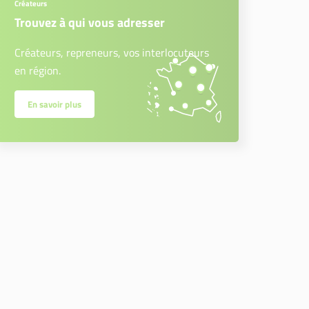
Créateurs
Trouvez à qui vous adresser
Créateurs, repreneurs, vos interlocuteurs
en région.
En savoir plus