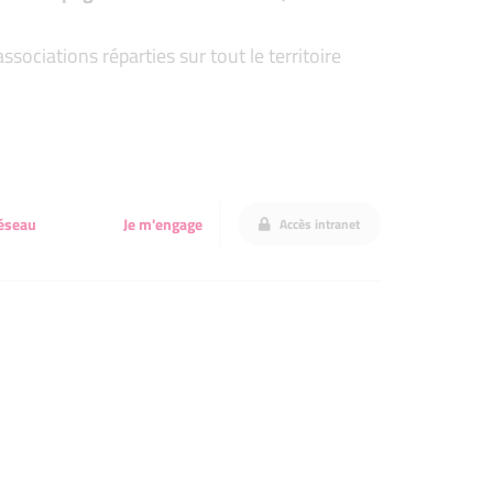
ociations réparties sur tout le territoire
éseau
Je m'engage
Accès intranet