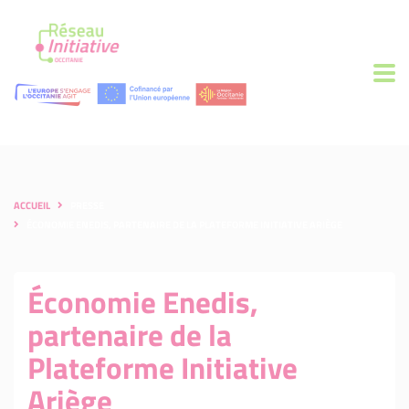
ACCUEIL
PRESSE
ÉCONOMIE ENEDIS, PARTENAIRE DE LA PLATEFORME INITIATIVE ARIÈGE
Économie Enedis,
partenaire de la
Plateforme Initiative
Ariège