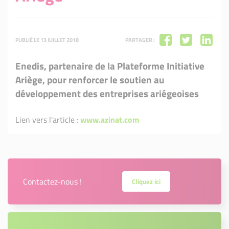
PUBLIÉ LE 13 JUILLET 2018
PARTAGER :
Enedis, partenaire de la Plateforme Initiative
Ariège, pour renforcer le soutien au
développement des entreprises ariégeoises
Lien vers l'article :
www.azinat.com
Contactez-nous !
Cliquez ici