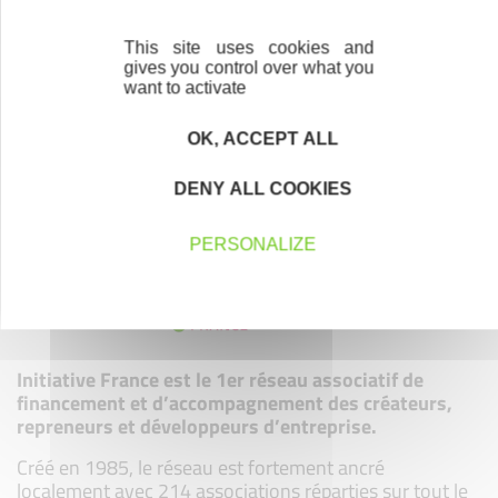
This site uses cookies and
gives you control over what you
want to activate
OK, ACCEPT ALL
DENY ALL COOKIES
MEMBRE DE
PERSONALIZE
Initiative France est le 1er réseau associatif de
financement et d’accompagnement des créateurs,
repreneurs et développeurs d’entreprise.
Créé en 1985, le réseau est fortement ancré
localement avec 214 associations réparties sur tout le