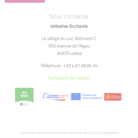
Nous contacter
Initiative Occitanie
Le village du Lez, Bâtiment C
955 Avenue de l’Agau
34970 Lattes
Téléphone : +33 4 67 06 84 24
Formulaire de contact
Le réseau Initiative France est cofinancé par l’Union Européenne