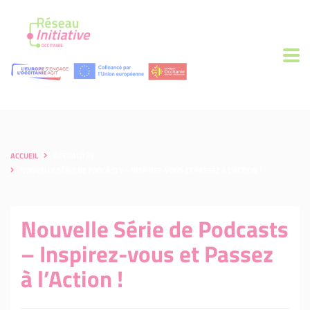
ACCUEIL
ACTUALITÉS
NOUVELLE SÉRIE DE PODCASTS – INSPIREZ-VOUS ET PASSEZ À L’ACTION !
Nouvelle Série de Podcasts
– Inspirez-vous et Passez
à l’Action !