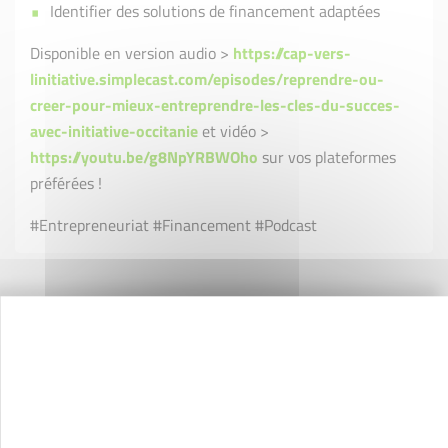
Identifier des solutions de financement adaptées
Disponible en version audio >
https://cap-vers-
linitiative.simplecast.com/episodes/reprendre-ou-
creer-pour-mieux-entreprendre-les-cles-du-succes-
avec-initiative-occitanie
et vidéo >
https://youtu.be/g8NpYRBWOho
sur vos plateformes
préférées !
#Entrepreneuriat #Financement #Podcast
Contactez-nous !
Cliquez ici
Créateurs