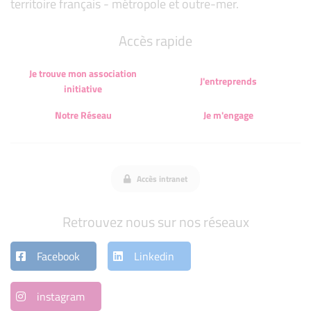
territoire français - métropole et outre-mer.
Accès rapide
Je trouve mon association
J'entreprends
initiative
Notre Réseau
Je m'engage
Accès intranet
Retrouvez nous sur nos réseaux
Facebook
Linkedin
instagram